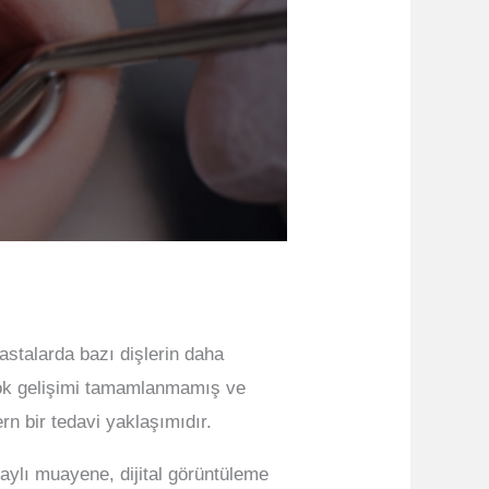
hastalarda bazı dişlerin daha
 kök gelişimi tamamlanmamış ve
n bir tedavi yaklaşımıdır.
taylı muayene, dijital görüntüleme