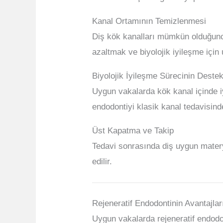
Kanal Ortamının Temizlenmesi
Diş kök kanalları mümkün olduğunc
azaltmak ve biyolojik iyileşme için
Biyolojik İyileşme Sürecinin Deste
Uygun vakalarda kök kanal içinde i
endodontiyi klasik kanal tedavisin
Üst Kapatma ve Takip
Tedavi sonrasında diş uygun materyal
edilir.
Rejeneratif Endodontinin Avantajlar
Uygun vakalarda rejeneratif endodon