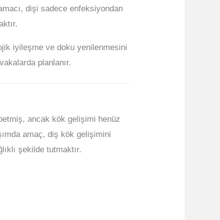
 amacı, dişi sadece enfeksiyondan
ktır.
lojik iyileşme ve doku yenilenmesini
vakalarda planlanır.
ybetmiş, ancak kök gelişimi henüz
şımda amaç, diş kök gelişimini
klı şekilde tutmaktır.