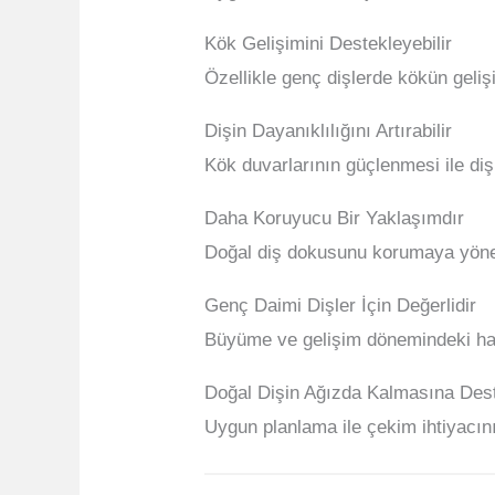
Kök Gelişimini Destekleyebilir
Özellikle genç dişlerde kökün geliş
Dişin Dayanıklılığını Artırabilir
Kök duvarlarının güçlenmesi ile dişi
Daha Koruyucu Bir Yaklaşımdır
Doğal diş dokusunu korumaya yöneli
Genç Daimi Dişler İçin Değerlidir
Büyüme ve gelişim dönemindeki has
Doğal Dişin Ağızda Kalmasına Des
Uygun planlama ile çekim ihtiyacını 