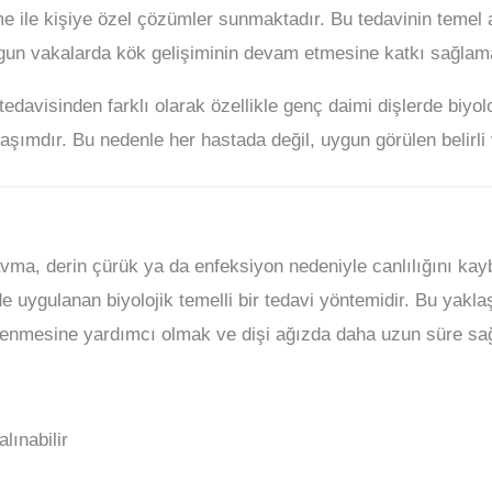
e ile kişiye özel çözümler sunmaktadır. Bu tedavinin temel
gun vakalarda kök gelişiminin devam etmesine katkı sağlama
tedavisinden farklı olarak özellikle genç daimi dişlerde biyo
aşımdır. Bu nedenle her hastada değil, uygun görülen belirli 
ravma, derin çürük ya da enfeksiyon nedeniyle canlılığını ka
uygulanan biyolojik temelli bir tedavi yöntemidir. Bu yakla
enmesine yardımcı olmak ve dişi ağızda daha uzun süre sağlı
lınabilir