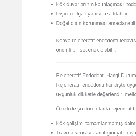
Kök duvarlarının kalınlaşması hedef
Dişin kırılgan yapısı azaltılabilir
Doğal dişin korunması amaçlanabil
Konya rejeneratif endodonti tedavi
önemli bir seçenek olabilir.
Rejeneratif Endodonti Hangi Durum
Rejeneratif endodonti her dişte uyg
uygunluk dikkatle değerlendirilmelid
Özellikle şu durumlarda rejeneratif
Kök gelişimi tamamlanmamış daimi d
Travma sonrası canlılığını yitirmiş 