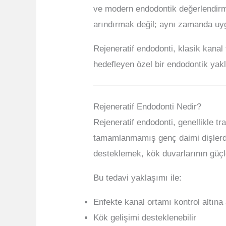
ve modern endodontik değerlendirm
arındırmak değil; aynı zamanda uy
Rejeneratif endodonti, klasik kanal 
hedefleyen özel bir endodontik yakl
Rejeneratif Endodonti Nedir?
Rejeneratif endodonti, genellikle t
tamamlanmamış genç daimi dişlerde 
desteklemek, kök duvarlarının güçl
Bu tedavi yaklaşımı ile:
Enfekte kanal ortamı kontrol altına a
Kök gelişimi desteklenebilir