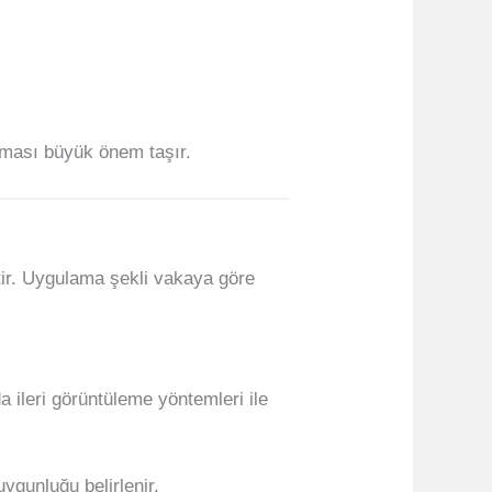
ılması büyük önem taşır.
çtir. Uygulama şekli vakaya göre
a ileri görüntüleme yöntemleri ile
uygunluğu belirlenir.