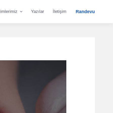
Randevu
imlerimiz
Yazılar
İletişim