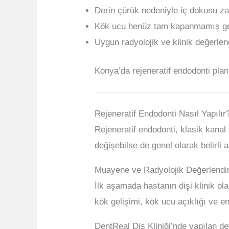
Derin çürük nedeniyle iç dokusu za
Kök ucu henüz tam kapanmamış gen
Uygun radyolojik ve klinik değerlen
Konya’da rejeneratif endodonti pla
Rejeneratif Endodonti Nasıl Yapılır
Rejeneratif endodonti, klasik kanal
değişebilse de genel olarak belirli
Muayene ve Radyolojik Değerlend
İlk aşamada hastanın dişi klinik ola
kök gelişimi, kök ucu açıklığı ve en
DentReal Diş Kliniği’nde yapılan det