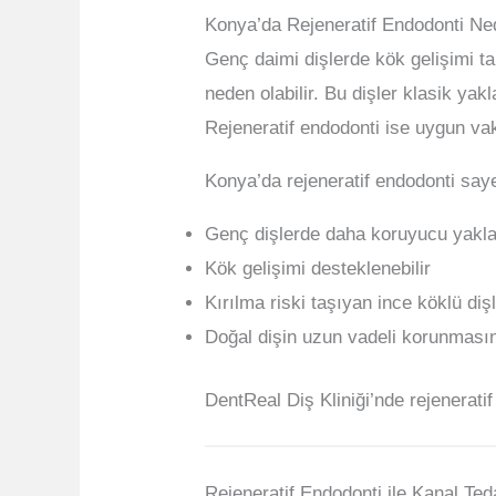
Konya’da Rejeneratif Endodonti Ne
Genç daimi dişlerde kök gelişimi t
neden olabilir. Bu dişler klasik yakl
Rejeneratif endodonti ise uygun vak
Konya’da rejeneratif endodonti say
Genç dişlerde daha koruyucu yaklaş
Kök gelişimi desteklenebilir
Kırılma riski taşıyan ince köklü diş
Doğal dişin uzun vadeli korunmasın
DentReal Diş Kliniği’nde rejenerati
Rejeneratif Endodonti ile Kanal Ted