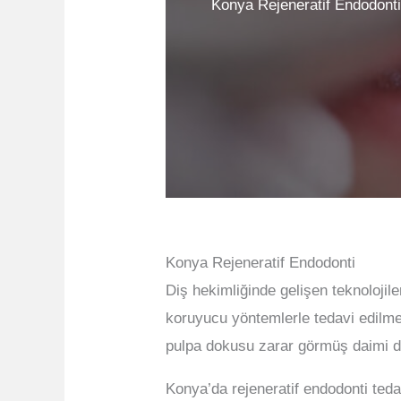
Konya Rejeneratif Endodonti 
Konya Rejeneratif Endodonti
Diş hekimliğinde gelişen teknolojile
koruyucu yöntemlerle tedavi edilme
pulpa dokusu zarar görmüş daimi di
Konya’da rejeneratif endodonti teda