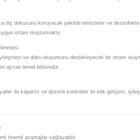
a diş dokusunu koruyacak şekilde temizlenir ve dezenfekte 
 uygun ortam oluşturmaktır.
klenmesi
yileşmeyi ve doku oluşumunu destekleyecek bir ortam oluştu
den ayıran temel bölümdür.
ler ile kapatılır ve düzenli kontroller ile kök gelişimi, iyil
ı
ti önemli avantajlar sağlayabilir.