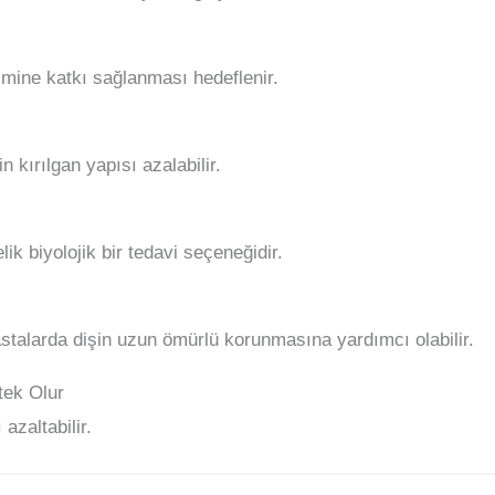
imine katkı sağlanması hedeflenir.
n kırılgan yapısı azalabilir.
k biyolojik bir tedavi seçeneğidir.
talarda dişin uzun ömürlü korunmasına yardımcı olabilir.
tek Olur
azaltabilir.