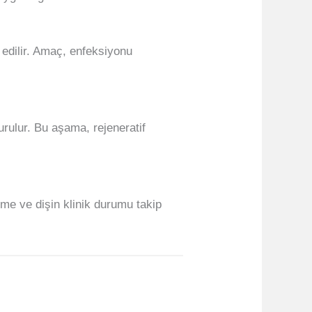
edilir. Amaç, enfeksiyonu
rulur. Bu aşama, rejeneratif
eşme ve dişin klinik durumu takip